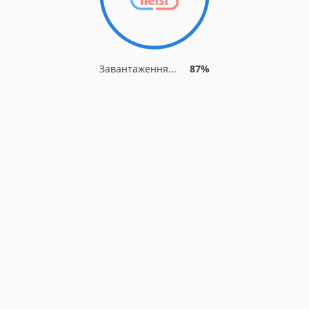
Завантаження...
87%