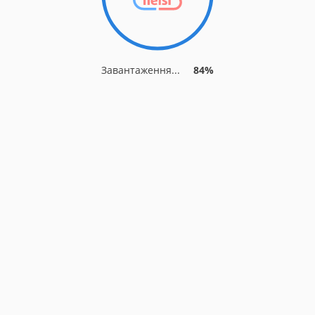
Завантаження...
84%