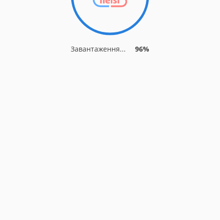
Завантаження...
96%