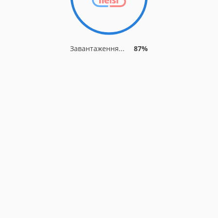
Завантаження...
87%