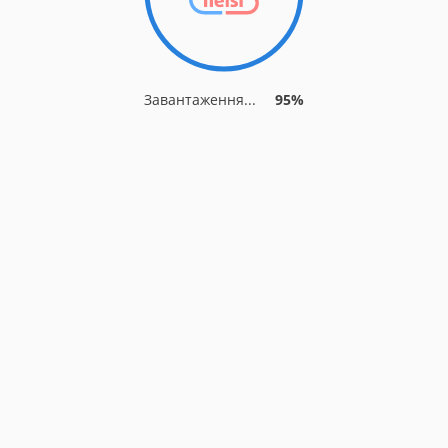
Завантаження...
95%