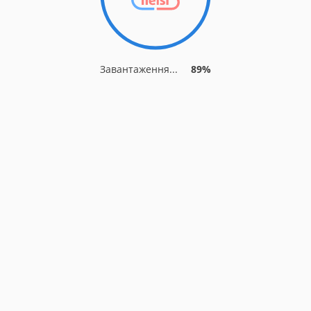
Завантаження...
89%