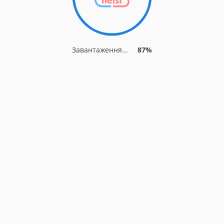
Завантаження...
87%