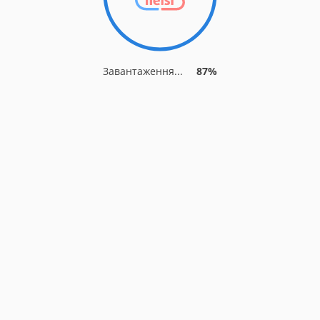
Завантаження...
87%