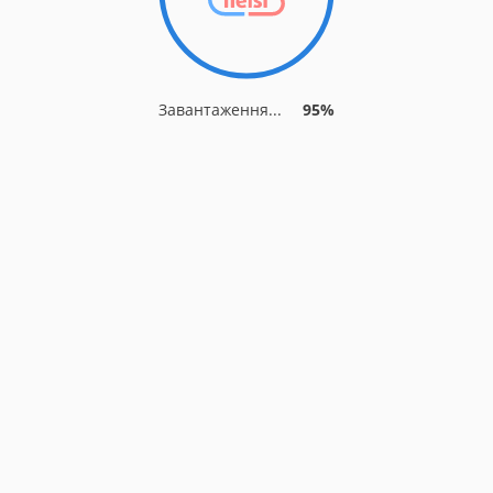
Завантаження...
95%