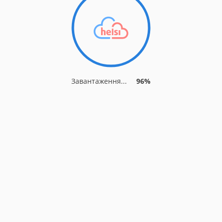
Завантаження...
96%