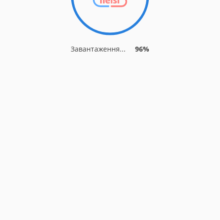
Завантаження...
96%