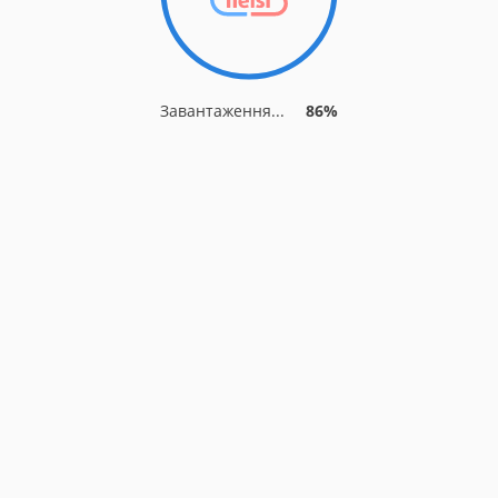
Завантаження...
86%