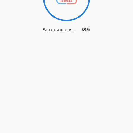
Завантаження...
85%