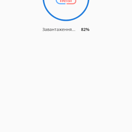
Завантаження...
82%