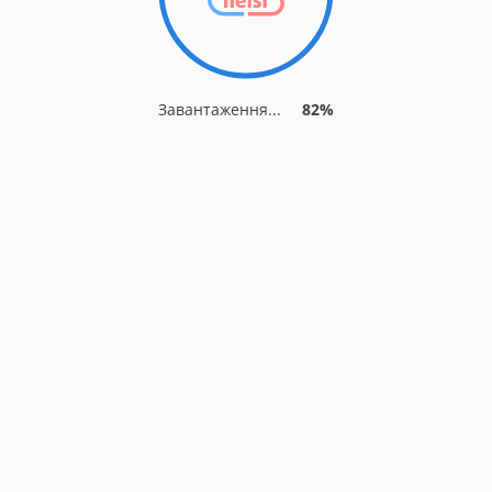
Завантаження...
82%