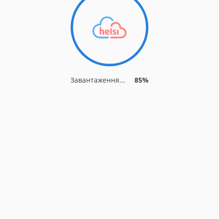
Завантаження...
85%