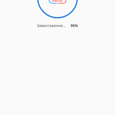
Завантаження...
95%