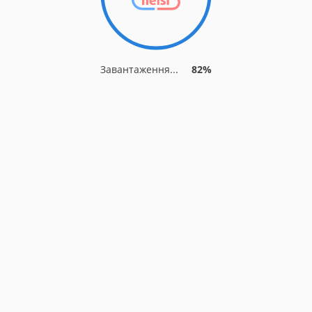
Завантаження...
82%