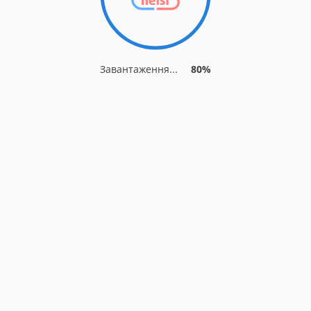
Завантаження...
84%