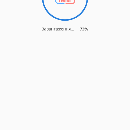
Завантаження...
73%