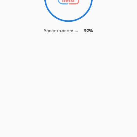
Завантаження...
92%