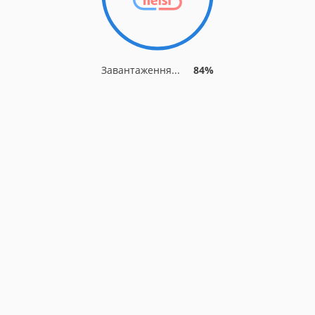
Завантаження...
84%