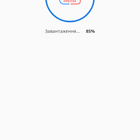
Завантаження...
85%