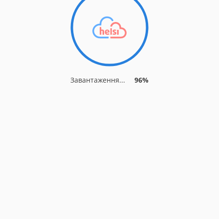
Завантаження...
96%