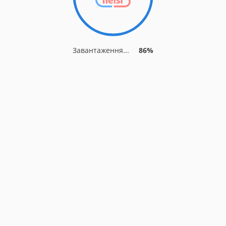
Завантаження...
86%