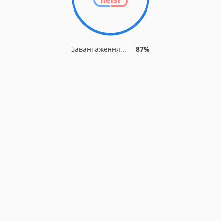
Завантаження...
87%