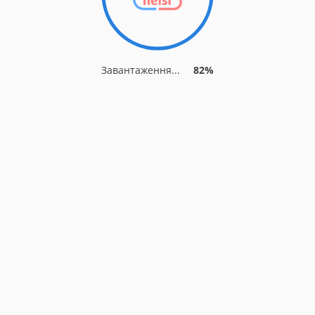
Завантаження...
85%