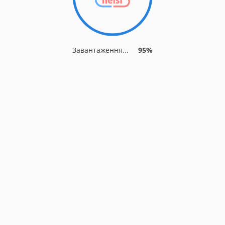
Завантаження...
95%