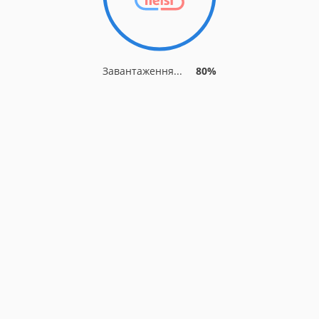
Завантаження...
86%