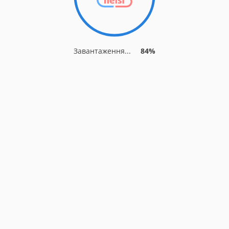
Завантаження...
84%