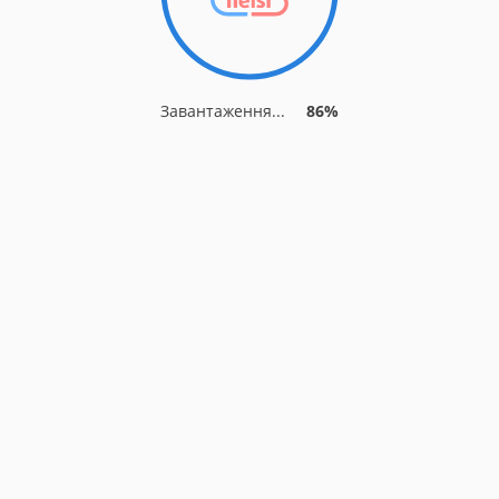
Завантаження...
86%