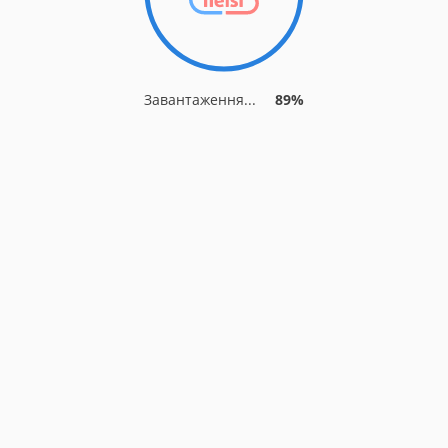
Завантаження...
89%