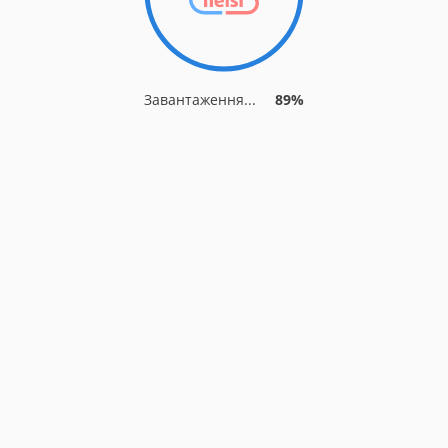
Завантаження...
89%