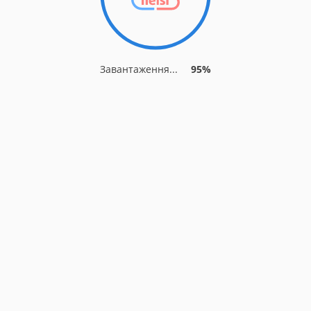
Завантаження...
95%