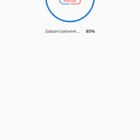
Завантаження...
85%