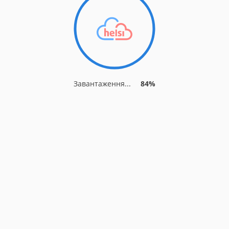
Завантаження...
84%