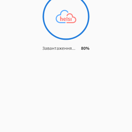
Завантаження...
80%