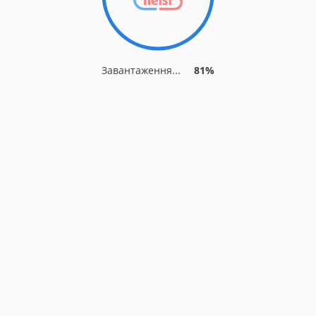
Завантаження...
81%