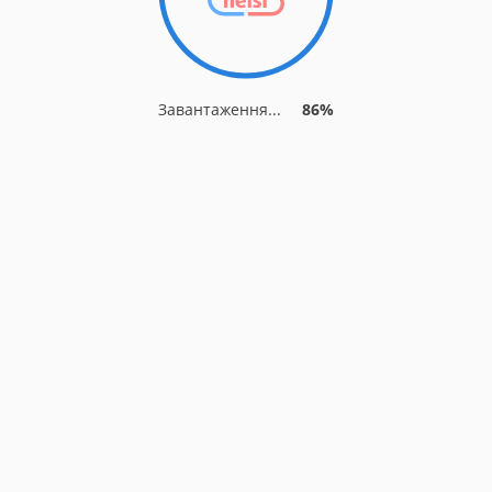
Завантаження...
86%