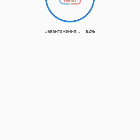
Завантаження...
82%