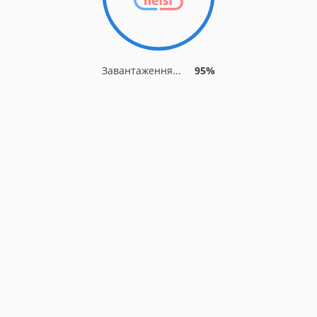
Завантаження...
95%