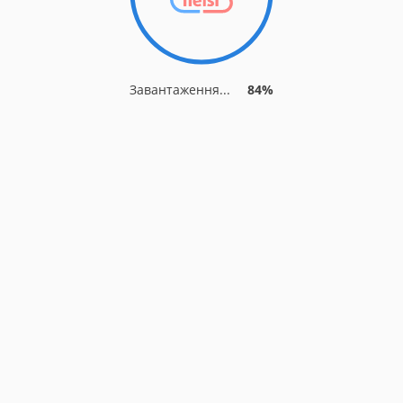
Завантаження...
84%