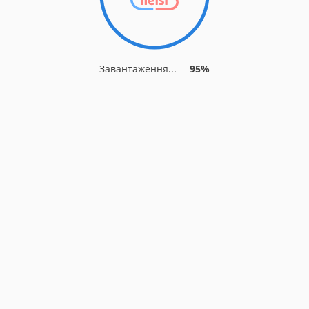
Завантаження...
95%