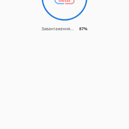
Завантаження...
87%