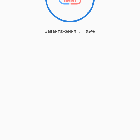
Завантаження...
95%