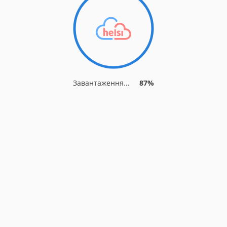
Завантаження...
87%