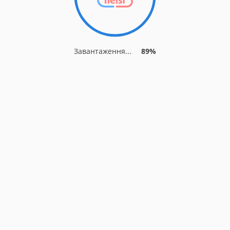
Завантаження...
89%