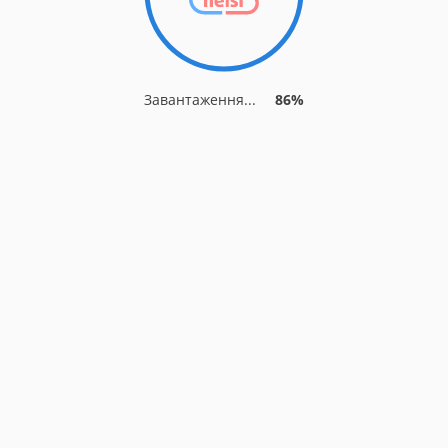
Завантаження...
86%