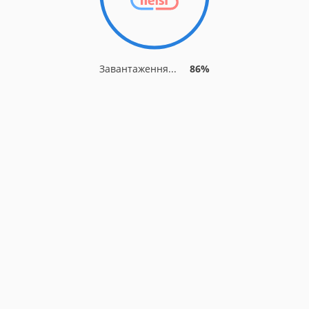
Завантаження...
86%