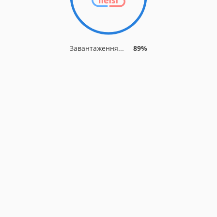
Завантаження...
89%